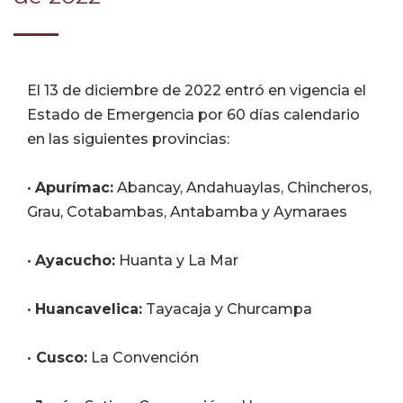
El 13 de diciembre de 2022 entró en vigencia el
Estado de Emergencia por 60 días calendario
en las siguientes provincias:
•
Apurímac:
Abancay, Andahuaylas, Chincheros,
Grau, Cotabambas, Antabamba y Aymaraes
•
Ayacucho:
Huanta y La Mar
•
Huancavelica:
Tayacaja y Churcampa
•
Cusco:
La Convención