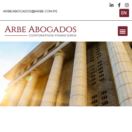
ARBEABOGADOS@ARBE.COM.PE
EN