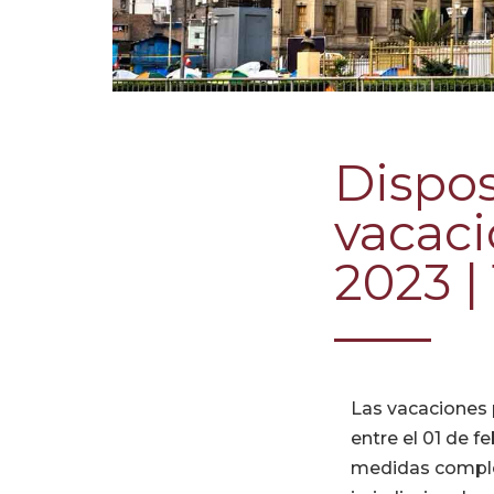
Dispos
vacaci
2023 |
Las vacaciones p
entre el 01 de f
medidas comple