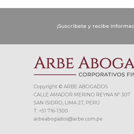
¡Suscríbete y recibe informa
Copyright © ARBE ABOGADOS
CALLE AMADOR MERINO REYNA Nº 307
SAN ISIDRO, LIMA 27, PERÚ
T. +51 716-1300
arbeabogados@arbe.com.pe