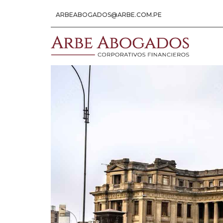
ARBEABOGADOS@ARBE.COM.PE