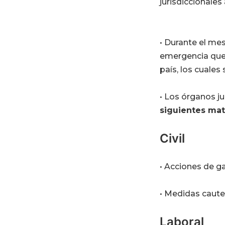
jurisdiccionales 
• Durante el mes
emergencia que 
país, los cuales
• Los órganos j
siguientes mat
Civil
• Acciones de g
• Medidas caute
Laboral