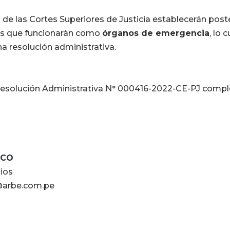
 de las Cortes Superiores de Justicia establecerán post
os que funcionarán como
órganos de emergencia
, lo 
a resolución administrativa.
Resolución Administrativa N° 000416-2022-CE-PJ comp
SCO
gios
@arbe.com.pe