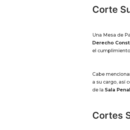
Corte Su
Una Mesa de Par
Derecho Consti
el cumplimient
Cabe mencionar 
a su cargo, así
de la
Sala Penal
Cortes S