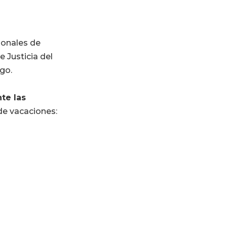
ionales de
 Justicia del
go.
te las
de vacaciones: