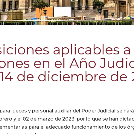
iciones aplicables a 
ones en el Año Judic
 14 de diciembre de
ara jueces y personal auxiliar del Poder Judicial se har
ebrero y el 02 de marzo de 2023, por lo que se han dicta
mentarias para el adecuado funcionamiento de los ór