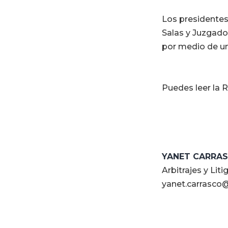
Los presidentes
Salas y Juzgad
por medio de un
Puedes leer la 
YANET CARRA
Arbitrajes y Liti
yanet.carrasco