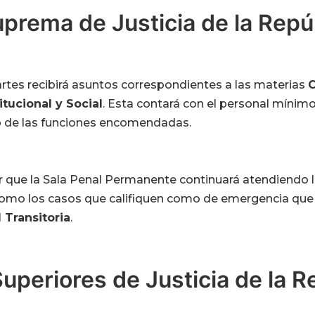
prema de Justicia de la Repú
tes recibirá asuntos correspondientes a las materias
C
tucional y Social
. Esta contará con el personal mínim
o de las funciones encomendadas.
que la Sala Penal Permanente continuará atendiendo 
 como los casos que califiquen como de emergencia que
 Transitoria
.
uperiores de Justicia de la R