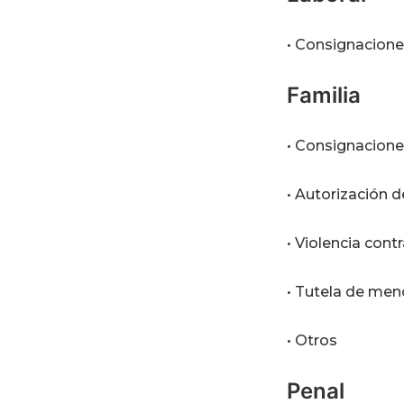
• Consignacione
Familia
• Consignacione
• Autorización 
• Violencia cont
• Tutela de men
• Otros
Penal