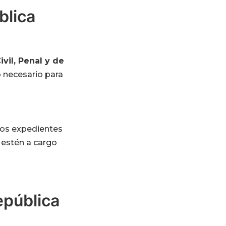
blica
ivil, Penal y de
o necesario para
los expedientes
 estén a cargo
epública