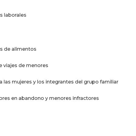
s laborales
s de alimentos
de viajes de menores
ra las mujeres y los integrantes del grupo familiar
ores en abandono y menores infractores