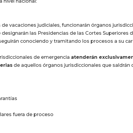
a nivel nacional:
 de vacaciones judiciales, funcionarán órganos jurisdicc
designarán las Presidencias de las Cortes Superiores de
 seguirán conociendo y tramitando los procesos a su car
urisdiccionales de emergencia
atenderán exclusivamen
erias
de aquellos órganos jurisdiccionales que saldrán 
arantías
lares fuera de proceso