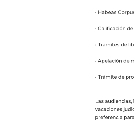
• Habeas Corpu
• Calificación 
• Trámites de li
• Apelación de
• Trámite de pr
Las audiencias, 
vacaciones judi
preferencia par