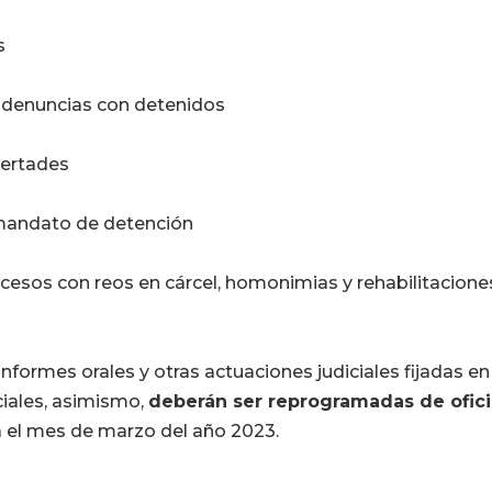
s
de denuncias con detenidos
bertades
 mandato de detención
ocesos con reos en cárcel, homonimias y rehabilitacione
informes orales y otras actuaciones judiciales fijadas e
ciales, asimismo,
deberán ser reprogramadas de ofic
a el mes de marzo del año 2023.