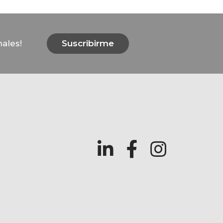
ales!
Suscribirme